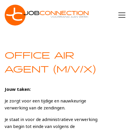
WIE ZIJN WE
OFFICE AIR
IK ZOEK WERK
AGENT (M/V/X)
WERKGEVER
WEETJES
Jouw taken:
Je zorgt voor een tijdige en nauwkeurige
CONTACT
verwerking van de zendingen.
Je staat in voor de administratieve verwerking
van begin tot einde van volgens de