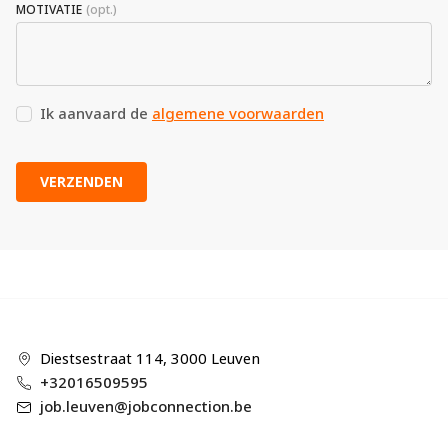
MOTIVATIE
Ik aanvaard de
algemene voorwaarden
VERZENDEN
Diestsestraat 114, 3000 Leuven
+32016509595
job.leuven@jobconnection.be